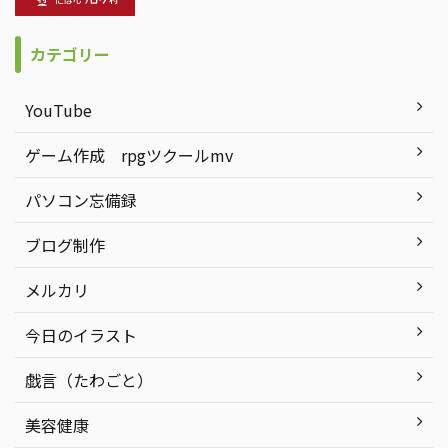
カテゴリー
YouTube
ゲーム作成 rpgツクールmv
パソコン忘備録
ブログ制作
メルカリ
今日のイラスト
戯言（たわごと）
美容健康